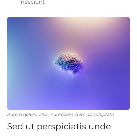
nesciunt
Autem dolore, alias, numquam enim ab voluptate
Sed ut perspiciatis unde